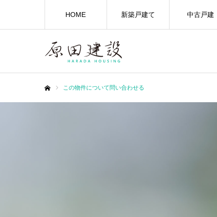
HOME
新築戸建て
中古戸建
この物件について問い合わせる
ホーム