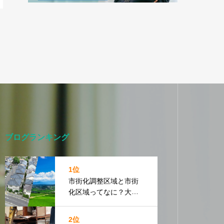
ブログランキング
1位
市街化調整区域と市街
化区域ってなに？大和
郡山市の場合
2位