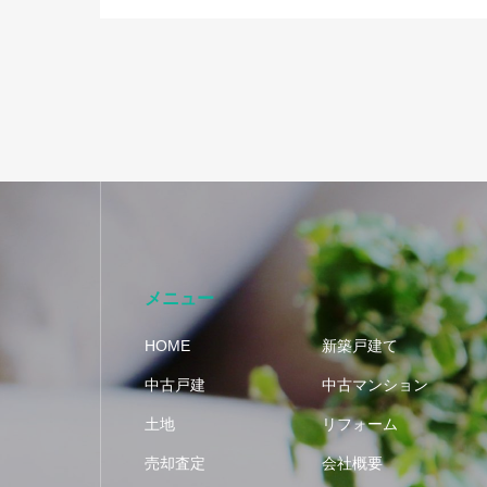
メニュー
HOME
新築戸建て
中古戸建
中古マンション
土地
リフォーム
売却査定
会社概要