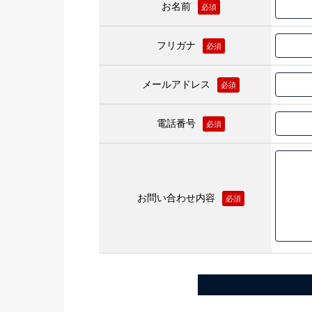
お名前
必須
フリガナ
必須
メールアドレス
必須
電話番号
必須
お問い合わせ内容
必須