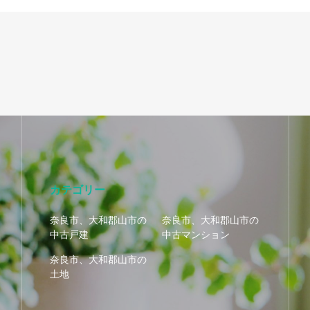
カテゴリー
奈良市、大和郡山市の
奈良市、大和郡山市の
中古戸建
中古マンション
奈良市、大和郡山市の
土地