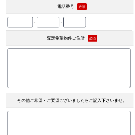
電話番号
必須
-
-
査定希望物件ご住所
必須
その他ご希望・ご要望ございましたらご記入下さいませ。