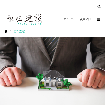
SEARCH
ログイン
会員登録
売却査定
ホーム
売却査定