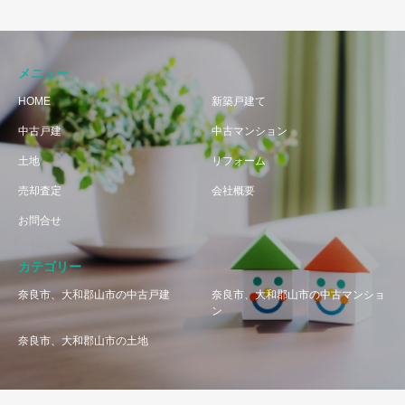
メニュー
HOME
新築戸建て
中古戸建
中古マンション
土地
リフォーム
売却査定
会社概要
お問合せ
カテゴリー
奈良市、大和郡山市の中古戸建
奈良市、大和郡山市の中古マンショ
ン
奈良市、大和郡山市の土地