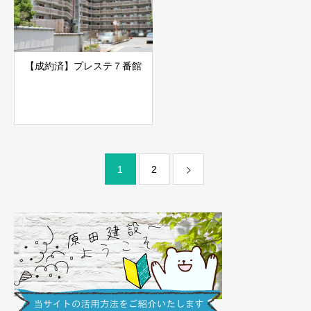
【成約済】プレステ７番館
1
2