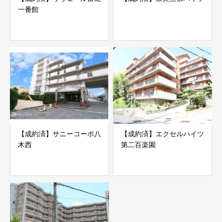
一番館
【成約済】サニーコーポ八
【成約済】エクセルハイツ
木西
第二百楽園