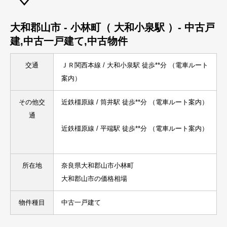
大和郡山市 - 小林町（ 大和小泉駅 ）
- 中古戸
建
,
中古一戸建て,中古物件
交通
ＪＲ関西本線 / 大和小泉駅 徒歩**分 （
電車ルート
案内
）
その他交
近鉄橿原線 / 筒井駅 徒歩**分 （
電車ルート案内
）
通
近鉄橿原線 / 平端駅 徒歩**分 （
電車ルート案内
）
所在地
奈良県大和郡山市小林町
大和郡山市の価格相場
物件種目
中古一戸建て