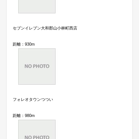
セブンイレブン大和郡山小林町西店
距離：930m
フォレオタウンつつい
距離：980m