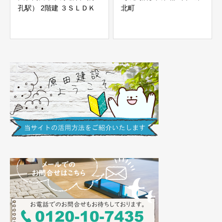
孔駅） 2階建 ３ＳＬＤＫ
北町