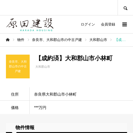
SEARCH
ログイン
会員登録
物件
奈良市、大和郡山市の中古戸建
大和郡山市
【成約済】大和郡山市小林町
ホーム
【成約済】大和郡山市小林町
奈良市、大和
郡山市の中古
大和郡山市
戸建
住所
奈良県大和郡山市小林町
価格
***万円
物件情報