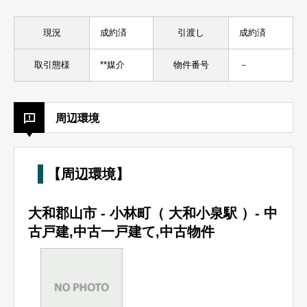
現況
成約済
引渡し
成約済
取引態様
**媒介
物件番号
－
周辺環境
【周辺環境】
大和郡山市 - 小林町（ 大和小泉駅 ）
- 中
古戸建
,
中古一戸建て,中古物件