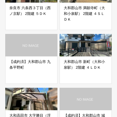
奈良市 六条西３丁目（西
大和郡山市 満願寺町（大
ノ京駅） 2階建 ５ＤＫ
和小泉駅） 2階建 ４ＳＬ
ＤＫ
【成約済】大和郡山市 九
大和郡山市 新町（大和小
条平野町
泉駅） 2階建 ４ＬＤＫ
大和高田市 大字勝目（浮
【成約済】大和郡山市 城