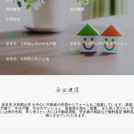
売却査定
会社概要
お問合せ
カテゴリー
奈良市、大和郡山市の中古戸建
奈良市、大和郡山市の中古マンショ
ン
奈良市、大和郡山市の土地
奈良市,大和郡山市 を中心に不動産の売買やリフォームをご提案しています。新築
戸建て、中古戸建、中古のマンション、新築用土地をご提案。 また高く売りたい方
には仲介売却、早く売りたい方には不動産買取、空き家の相談など無料査定 無料見
積りさせていただきます。