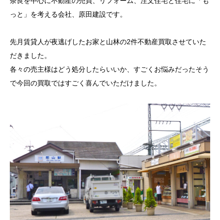
奈良を中心に不動産の売買、リフォーム、注文住宅と住宅に「も
っと」を考える会社、原田建設です。
先月賃貸人が夜逃げしたお家と山林の2件不動産買取させていた
だきました。
各々の売主様はどう処分したらいいか、すごくお悩みだったそう
で今回の買取ではすごく喜んでいただけました。