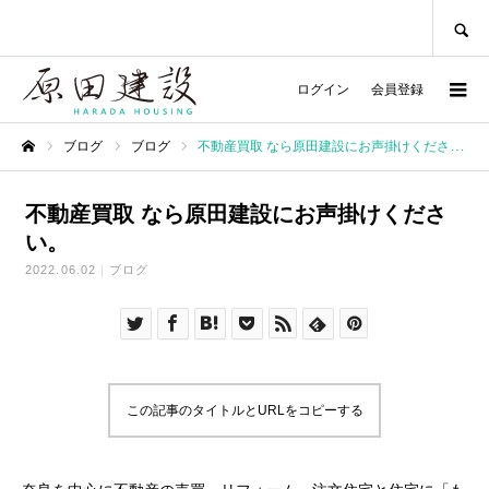
SEARCH
ログイン
会員登録
ブログ
ブログ
不動産買取 なら原田建設にお声掛けください。
ホーム
不動産買取 なら原田建設にお声掛けくださ
い。
2022.06.02
ブログ
この記事のタイトルとURLをコピーする