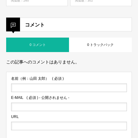
閲覧数：260
閲覧数：302
コメント
0 コメント
0 トラックバック
この記事へのコメントはありません。
名前（例：山田 太郎）
( 必須 )
E-MAIL
( 必須 ) - 公開されません -
URL