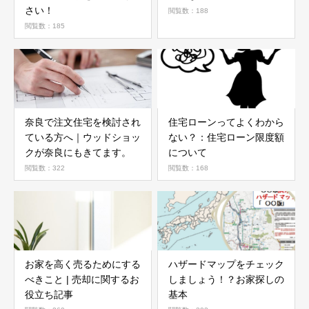
さい！
閲覧数：188
閲覧数：185
奈良で注文住宅を検討され
住宅ローンってよくわから
ている方へ｜ウッドショッ
ない？：住宅ローン限度額
クが奈良にもきてます。
について
閲覧数：322
閲覧数：168
お家を高く売るためにする
ハザードマップをチェック
べきこと | 売却に関するお
しましょう！？お家探しの
役立ち記事
基本