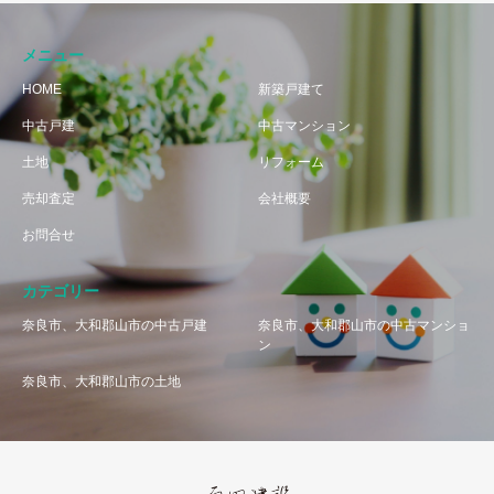
メニュー
HOME
新築戸建て
中古戸建
中古マンション
土地
リフォーム
売却査定
会社概要
お問合せ
カテゴリー
奈良市、大和郡山市の中古戸建
奈良市、大和郡山市の中古マンショ
ン
奈良市、大和郡山市の土地