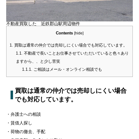
不動産買取した 近鉄郡山駅周辺物件
Contents
[
hide
]
1.
買取は通常の仲介では売却しにくい場合でも対応しています。
1.1.
不動産で長いことお仕事させていただいていると色々あり
ますから、、と少し苦笑
1.1.1.
ご相談はメール・オンライン相談でも
買取は通常の仲介では売却しにくい場合
でも対応しています。
・弁護士への相談
・賃借人探し
・荷物の撤去、手配