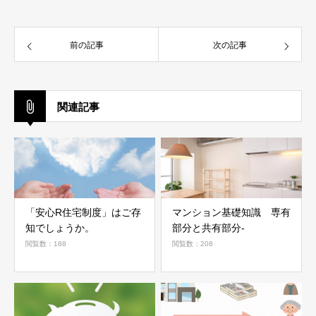
前の記事
次の記事
関連記事
「安心R住宅制度」はご存
マンション基礎知識 専有
知でしょうか。
部分と共有部分-
閲覧数：188
閲覧数：208