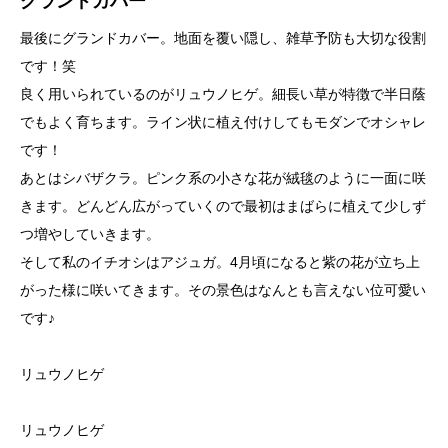
グランドカバー
最後にグランドカバー。地面を覆い隠し、雑草予防も大切な役割
です！笑
良く用いられているのがリュウノヒゲ。細長い草が特徴で半日蔭
でもよく育ちます。ライン状に植え付けしてもモダンでオシャレ
です！
あとはシバザクラ。ピンク系の小さな花が絨毯のように一面に咲
きます。どんどん広がっていくので最初はまばらに植えて少しず
つ増やしていきます。
そして私のイチオシはアジュガ。4月頃になると紫の花が立ち上
がった様に咲いてきます。その景色はなんとも言えない位可愛い
です♪
リュウノヒゲ
リュウノヒゲ