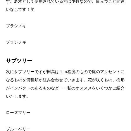
す。庭木として使用されている方は少数なので、目立つこと間違
いなしです！笑
ブラシノキ
ブラシノキ
サブツリー
次にサブツリーですが樹高は１ｍ程度のもので庭のアクセントに
なるものを何種類か組み合わせていきます。花が咲くもの、樹形
がインパクトのあるものなど・・私のオススメをいくつかご紹介
いたします。
ローズマリー
ブルーベリー