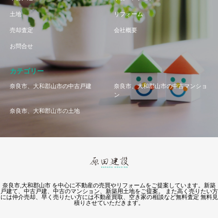
土地
リフォーム
売却査定
会社概要
お問合せ
カテゴリー
奈良市、大和郡山市の中古戸建
奈良市、大和郡山市の中古マンショ
ン
奈良市、大和郡山市の土地
奈良市,大和郡山市 を中心に不動産の売買やリフォームをご提案しています。新築
戸建て、中古戸建、中古のマンション、新築用土地をご提案。 また高く売りたい方
には仲介売却、早く売りたい方には不動産買取、空き家の相談など無料査定 無料見
積りさせていただきます。