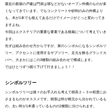
最近の新築の戸建は門扉は塀などがないオープン外構のものが多
くなってきています。でもコンクリートや砂利のみの外構より
も、木が1本でも植えてあるだけでイメージがぐっと変わってき
ますよね。
今回はエクステリアの重要な要素である植栽について考えていき
ます。
先ずは組み合わせ方からですが、家のシンボルになるシンボルツ
リー、アクセントに使用するサブツリー、足元を飾るグランドカ
バー。大まかにはこの3種類の組み合わせで構成します。
ではひとつずつ掘り下げて行きましょう！！
シンボルツリー
シンボルツリーは後々のお手入れも考えて樹高２～３ｍ程度にお
さまるものがオススメです。樹形は幹が根元から分かれているも
の、太い幹が1本通っているものの2種類に分けられます。