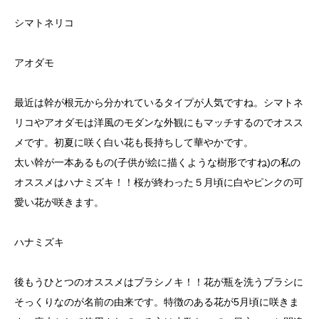
シマトネリコ
アオダモ
最近は幹が根元から分かれているタイプが人気ですね。シマトネ
リコやアオダモは洋風のモダンな外観にもマッチするのでオスス
メです。初夏に咲く白い花も長持ちして華やかです。
太い幹が一本あるもの(子供が絵に描くような樹形ですね)の私の
オススメはハナミズキ！！桜が終わった５月頃に白やピンクの可
愛い花が咲きます。
ハナミズキ
後もうひとつのオススメはブラシノキ！！花が瓶を洗うブラシに
そっくりなのが名前の由来です。特徴のある花が5月頃に咲きま