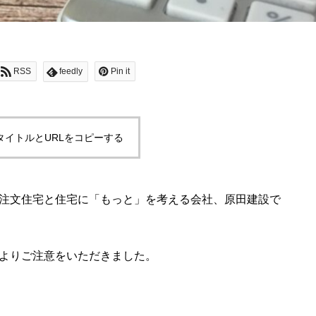
RSS
feedly
Pin it
タイトルとURLをコピーする
注文住宅と住宅に「もっと」を考える会社、原田建設で
よりご注意をいただきました。