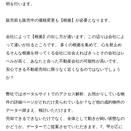
明を行います。
販売前も販売中の価格変更も【根拠】が必要となります。
会社によって【根拠】の出し方が違います。この辺りは会社によ
って違いが出るところです。 多くの根拠を集めて、心を射止め
るそんな根拠を持ってくる会社に出会えればきっとその会社はレ
ベルが高く、あなたと合った不動産会社の可能性が高いです。
安心できる不動産売却に限りなく近くなるのではないでしょう
か？
弊社ではポータルサイトでのアクセス解析、お預かりしている物
件の詳細ページがどれだけ見られているか？など他の成約物件の
データー踏まえ、検討いただけます。
売却できるできないだけでなく、全体として動きが鈍い状態なの
かどうか。データーでご提案させていただきます。7、甲が乙に