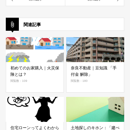
関連記事
初めてのお家購入｜火災保
奈良不動産｜豆知識 「手
険とは？
付金 解除」
閲覧数：109
閲覧数：180
住宅ローンってよくわから
土地探しのキホン：「建ぺ