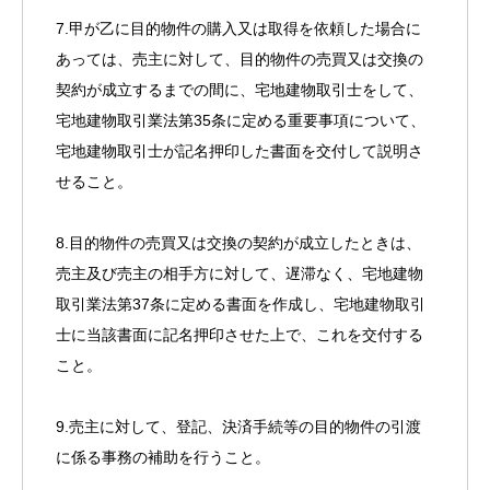
7.甲が乙に目的物件の購入又は取得を依頼した場合に
あっては、売主に対して、目的物件の売買又は交換の
契約が成立するまでの間に、宅地建物取引士をして、
宅地建物取引業法第35条に定める重要事項について、
宅地建物取引士が記名押印した書面を交付して説明さ
せること。
8.目的物件の売買又は交換の契約が成立したときは、
売主及び売主の相手方に対して、遅滞なく、宅地建物
取引業法第37条に定める書面を作成し、宅地建物取引
士に当該書面に記名押印させた上で、これを交付する
こと。
9.売主に対して、登記、決済手続等の目的物件の引渡
に係る事務の補助を行うこと。