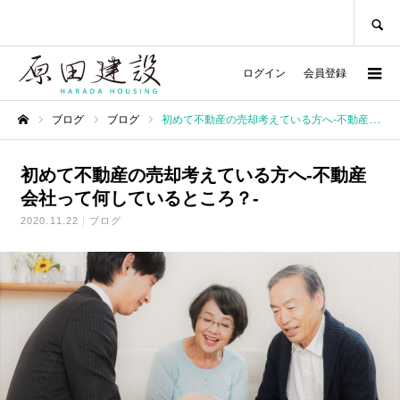
SEARCH
ログイン
会員登録
ブログ
ブログ
初めて不動産の売却考えている方へ-不動産会社って何しているところ？-
ホーム
初めて不動産の売却考えている方へ-不動産
会社って何しているところ？-
2020.11.22
ブログ