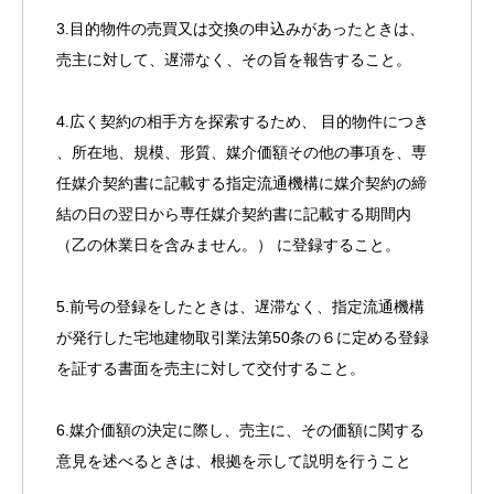
3.目的物件の売買又は交換の申込みがあったときは、
売主に対して、遅滞なく、その旨を報告すること。
4.広く契約の相手方を探索するため、 目的物件につき
、所在地、規模、形質、媒介価額その他の事項を、専
任媒介契約書に記載する指定流通機構に媒介契約の締
結の日の翌日から専任媒介契約書に記載する期間内
（乙の休業日を含みません。） に登録すること。
5.前号の登録をしたときは、遅滞なく、指定流通機構
が発行した宅地建物取引業法第50条の６に定める登録
を証する書面を売主に対して交付すること。
6.媒介価額の決定に際し、売主に、その価額に関する
意見を述べるときは、根拠を示して説明を行うこと