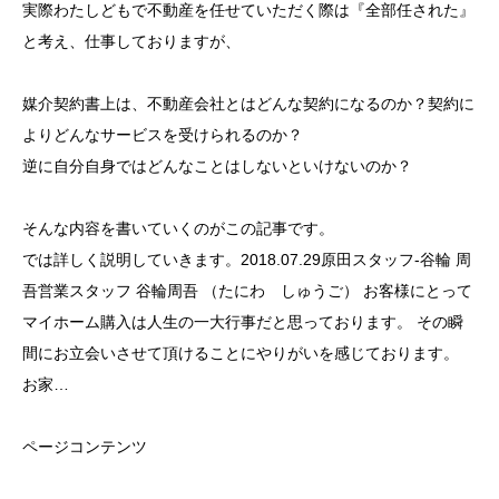
実際わたしどもで不動産を任せていただく際は『全部任された』
と考え、仕事しておりますが、
媒介契約書上は、不動産会社とはどんな契約になるのか？契約に
よりどんなサービスを受けられるのか？
逆に自分自身ではどんなことはしないといけないのか？
そんな内容を書いていくのがこの記事です。
では詳しく説明していきます。
2018.07.29
原田スタッフ-谷輪 周
吾
営業スタッフ 谷輪周吾 （たにわ しゅうご） お客様にとって
マイホーム購入は人生の一大行事だと思っております。 その瞬
間にお立会いさせて頂けることにやりがいを感じております。
お家…
ページコンテンツ