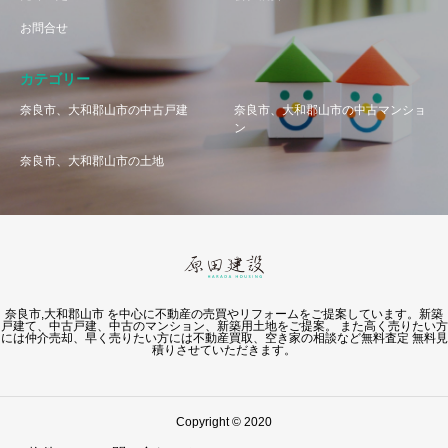
お問合せ
カテゴリー
奈良市、大和郡山市の中古戸建
奈良市、大和郡山市の中古マンショ
ン
奈良市、大和郡山市の土地
奈良市,大和郡山市 を中心に不動産の売買やリフォームをご提案しています。新築
戸建て、中古戸建、中古のマンション、新築用土地をご提案。 また高く売りたい方
には仲介売却、早く売りたい方には不動産買取、空き家の相談など無料査定 無料見
積りさせていただきます。
Copyright © 2020