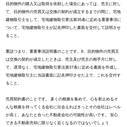
目的物件の購入又は取得を依頼した場合にあっては、売主に対し
て、目的物件の売買又は交換の契約が成立するまでの間に、宅地
建物取引士をして、宅地建物取引業法第35条に定める重要事項に
ついて、宅地建物取引士が記名押印した書面を交付して説明させ
ること。
重説つまり、重要事項説明書のことです。8、目的物件の売買又
は交換の契約が成立したときは、売主及び売主の相手方に対し
て、遅滞なく、宅地建物取引業法第37条に定める書面を作成し、
宅地建物取引士に当該書面に記名押印させた上で、これを交付す
ること。
売買契約書のことです。 多くの根拠を集めて、心を射止めるそ
んな根拠を持ってくる会社に出会えればきっとその会社はレベル
が高く、あなたと合った不動産会社の可能性が高いです。 安心
できる不動産売却に限りなく近くなるのではないでしょう