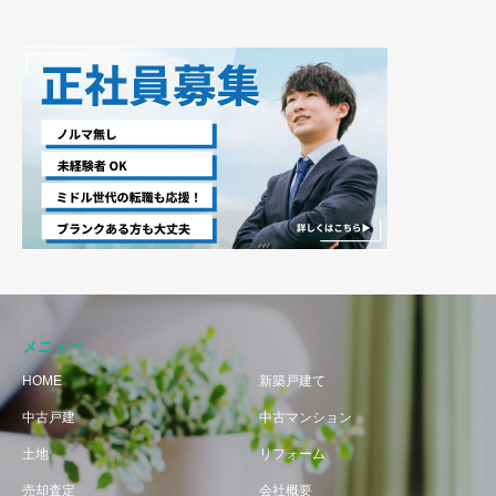
メニュー
HOME
新築戸建て
中古戸建
中古マンション
土地
リフォーム
売却査定
会社概要