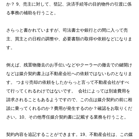
か？ 9、売主に対して、登記、決済手続等の目的物件の引渡に係
る事務の補助を行うこと。
さらっと書かれていますが、司法書士や銀行との間に入って売
主、買主との日程の調整や、必要書類の取得や依頼などになりま
す。
例えば、残置物撤去のお手伝いなどやクーラーの撤去での鍵開け
などは媒介契約書上は不動産会社への依頼ではないものとなりま
す。 つまり売却の依頼をしたからっと言って不動産会社がすべ
て行ってくれるわけではないです。 会社によっては別途費用を
請求されることもあるようですので、この点は媒介契約の前に相
談に乗ってくれるのか？費用が発生するのか？確認をお取りくだ
さい。10、その他専任媒介契約書に記載する業務を行うこと。
契約内容を追記することができます。19、不動産会社は、この媒