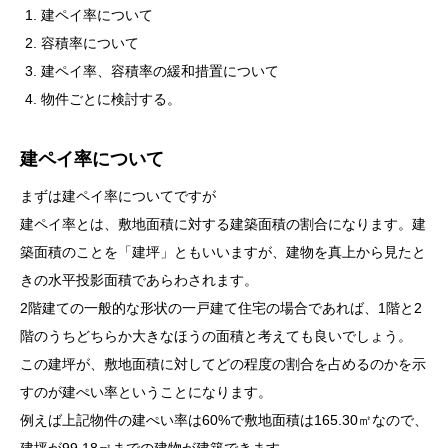
建ペイ率について
容積率について
建ペイ率、容積率の緩和措置について
物件ごとに検討する。
建ペイ率について
まずは建ペイ率についてですが
建ペイ率とは、敷地面積に対する建築面積の割合になります。建
築面積のことを「建坪」ともいいますが、建物を真上から見たと
きの水平投影面積であらわされます。
2階建ての一般的な形状の一戸建て住宅の場合であれば、1階と2
階のうちどちらか大きなほうの面積と考えても良いでしょう。
この建坪が、敷地面積に対してどの程度の割合を占めるのかを示
すのが建ぺい率ということになります。
例えば上記物件の建ぺい率は60%で敷地面積は165.30㎡なので、