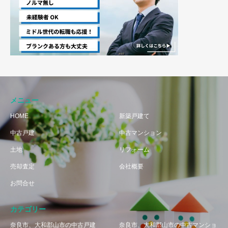
メニュー
HOME
新築戸建て
中古戸建
中古マンション
土地
リフォーム
売却査定
会社概要
お問合せ
カテゴリー
奈良市、大和郡山市の中古戸建
奈良市、大和郡山市の中古マンショ