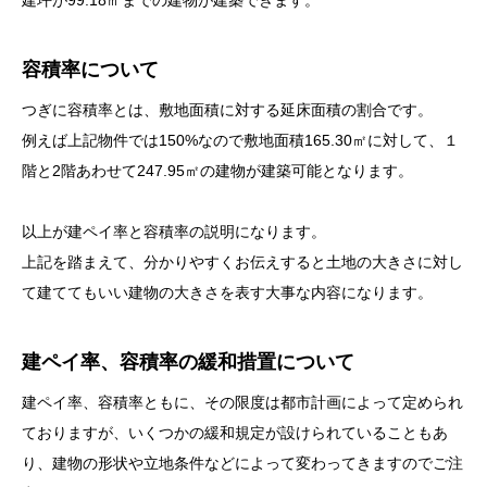
建坪が99.18㎡までの建物が建築できます。
容積率について
つぎに容積率とは、敷地面積に対する延床面積の割合です。
例えば上記物件では150%なので敷地面積165.30㎡に対して、１
階と2階あわせて247.95㎡の建物が建築可能となります。
以上が建ペイ率と容積率の説明になります。
上記を踏まえて、分かりやすくお伝えすると土地の大きさに対し
て建ててもいい建物の大きさを表す大事な内容になります。
建ペイ率、容積率の緩和措置について
建ペイ率、容積率ともに、その限度は都市計画によって定められ
ておりますが、いくつかの緩和規定が設けられていることもあ
り、建物の形状や立地条件などによって変わってきますのでご注