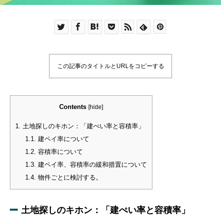
この記事のタイトルとURLをコピーする
Contents
[
hide
]
1.
土地探しのキホン：「建ぺい率と容積率」
1.1.
建ペイ率について
1.2.
容積率について
1.3.
建ペイ率、容積率の緩和措置について
1.4.
物件ごとに検討する。
土地探しのキホン：「建ぺい率と容積率」