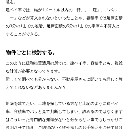
意を。
建ペイ率では、幅が1メートル以内の「軒」、「庇」、「バルコ
ニー」などが算入されないといったことや、容積率では延床面積
の3分の1までの地階、延床面積の5分の1までの車庫を不算入と
することができる。
物件ごとに検討する。
このように緩和措置適用の所では、建ペイ率、容積率とも、複雑
な計算が必要となってきます。
難しくて調べても分からない、不動産屋さんに聞いても詳しく教
えてくれないなどありませんか？
新築を建てたい、土地を探している方など上記のように建ペイ
率、容積率でパッと見て判断してしまい、諦めるのではなくまず
はこういった専門的な知識がないと分からない事でもしっかりご
説明させて頂き、ご納得のいく物件探しのお手伝いをさせて頂け