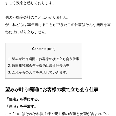
すごく残念と感じております。
他の不動産会社のことはわかりません。
が、私どもは30年続けることができたこの仕事はそんな無理を重
ねた上に成り立ちません。
Contents
[
hide
]
1.
望みが叶う瞬間にお客様の横で立ち会う仕事
2.
原田建設30余年を端的に表す社長の姿
3.
これからの30年を体現していきます。
望みが叶う瞬間にお客様の横で立ち会う仕事
「住宅」を手にする。
「住宅」を手放す。
この2つにはそれぞれ買主様・売主様の希望と要望が含まれてい