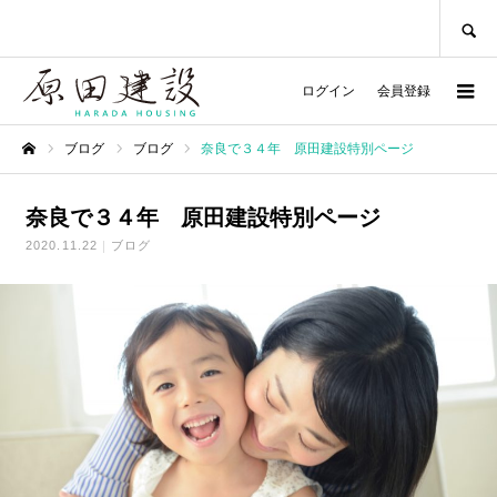
SEARCH
ログイン
会員登録
ブログ
ブログ
奈良で３４年 原田建設特別ページ
ホーム
奈良で３４年 原田建設特別ページ
2020.11.22
ブログ