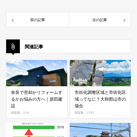
前の記事
次の記事
関連記事
奈良で売却かリフォームす
市街化調整区域と市街化区
るかお悩みの方へ｜原田建
域ってなに？大和郡山市の
設
場合
閲覧数：178
閲覧数：2737