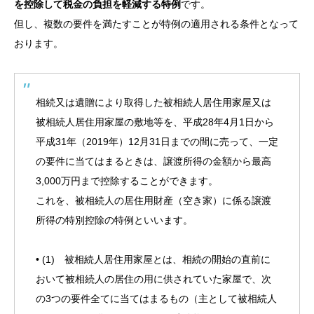
を控除して税金の負担を軽減する特例
です。
但し、複数の要件を満たすことが特例の適用される条件となって
おります。
相続又は遺贈により取得した被相続人居住用家屋又は
被相続人居住用家屋の敷地等を、平成28年4月1日から
平成31年（2019年）12月31日までの間に売って、一定
の要件に当てはまるときは、譲渡所得の金額から最高
3,000万円まで控除することができます。
これを、被相続人の居住用財産（空き家）に係る譲渡
所得の特別控除の特例といいます。
• (1) 被相続人居住用家屋とは、相続の開始の直前に
おいて被相続人の居住の用に供されていた家屋で、次
の3つの要件全てに当てはまるもの（主として被相続人