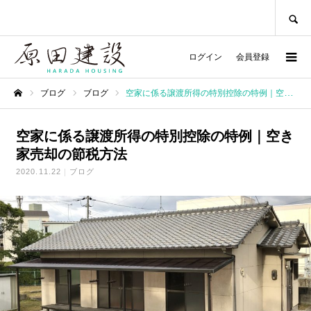
SEARCH
ログイン
会員登録
ブログ
ブログ
空家に係る譲渡所得の特別控除の特例｜空き家売却の節税方法
ホーム
空家に係る譲渡所得の特別控除の特例｜空き
家売却の節税方法
2020.11.22
ブログ