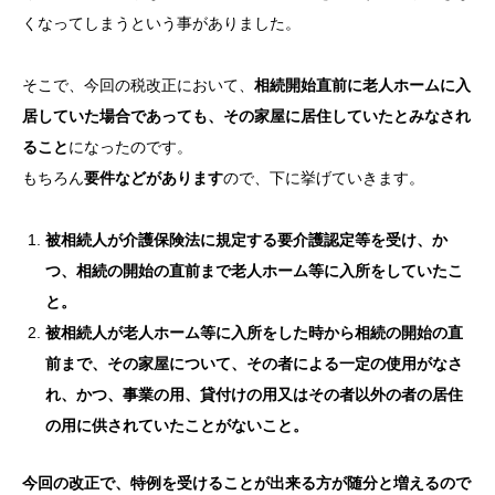
くなってしまうという事がありました。
そこで、今回の税改正において、
相続開始直前に老人ホームに入
居していた場合であっても、その家屋に居住していたとみなされ
ること
になったのです。
もちろん
要件などがあります
ので、下に挙げていきます。
被相続人が介護保険法に規定する要介護認定等を受け、か
つ、相続の開始の直前まで老人ホーム等に入所をしていたこ
と。
被相続人が老人ホーム等に入所をした時から相続の開始の直
前まで、その家屋について、その者による一定の使用がなさ
れ、かつ、事業の用、貸付けの用又はその者以外の者の居住
の用に供されていたことがないこと。
今回の改正で、特例を受けることが出来る方が随分と増えるので