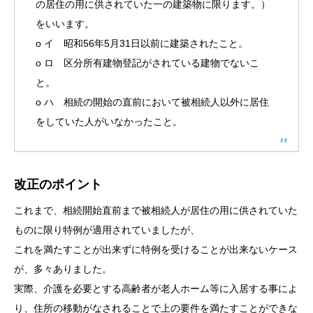
の居住の用に供されていた一の建築物に限ります。）
をいいます。
o イ 昭和56年5月31日以前に建築されたこと。
o ロ 区分所有建物登記がされている建物でないこ
と。
o ハ 相続の開始の直前において被相続人以外に居住
をしていた人がいなかったこと。
改正のポイント
これまで、相続開始直前まで被相続人が居住の用に供されていた
ものに限り特例が適用されていましたが、
これを満たすことが出来ずに特例を受けることが出来ないケース
が、多々ありました。
実際、介護を必要とする高齢者が老人ホーム等に入居する事によ
り、住所の移動がなされることで上の要件を満たすことができな