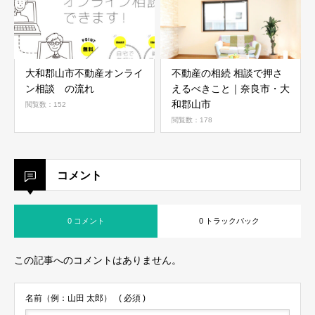
大和郡山市不動産オンライ
不動産の相続 相談で押さ
ン相談 の流れ
えるべきこと｜奈良市・大
和郡山市
閲覧数：152
閲覧数：178
コメント
0 コメント
0 トラックバック
この記事へのコメントはありません。
名前（例：山田 太郎）
( 必須 )