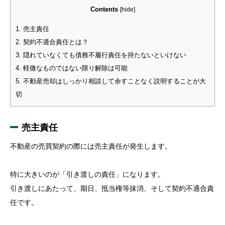
Contents
[
hide
]
1.
売主責任
2.
契約不適合責任とは？
3.
隠れていなくても債務不履行責任を持たないといけない
4.
軽微なものではない限り解除は可能
5.
不動産売却はしっかり相談して余すことなく説明することが大
切
売主責任
不動産の売買契約の際には売主責任が発生します。
特に大きいのが「引き渡しの責任」になります。
引き渡しにあたって、期日、抵当権等抹消、そして契約不適合責
任です。