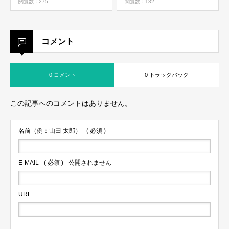
閲覧数：275
閲覧数：132
コメント
0 コメント
0 トラックバック
この記事へのコメントはありません。
名前（例：山田 太郎）
( 必須 )
E-MAIL
( 必須 ) - 公開されません -
URL