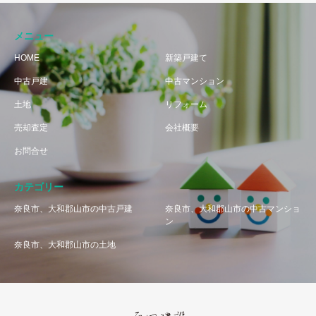
メニュー
HOME
新築戸建て
中古戸建
中古マンション
土地
リフォーム
売却査定
会社概要
お問合せ
カテゴリー
奈良市、大和郡山市の中古戸建
奈良市、大和郡山市の中古マンショ
ン
奈良市、大和郡山市の土地