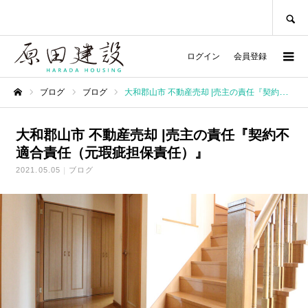
SEARCH
ログイン
会員登録
ブログ
ブログ
大和郡山市 不動産売却 |売主の責任『契約不適合責任（元瑕疵担保責任）』
ホーム
大和郡山市 不動産売却 |売主の責任『契約不
適合責任（元瑕疵担保責任）』
2021.05.05
ブログ